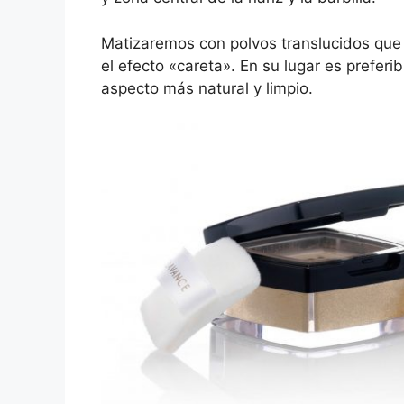
Matizaremos con polvos translucidos que 
el efecto «careta». En su lugar es prefer
aspecto más natural y limpio.