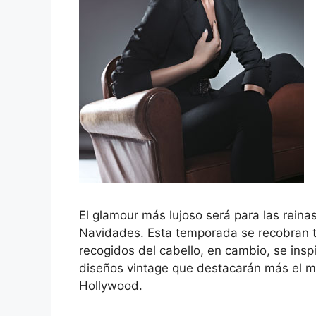
El glamour más lujoso será para las reinas
Navidades. Esta temporada se recobran te
recogidos del cabello, en cambio, se ins
diseños vintage que destacarán más el ma
Hollywood.