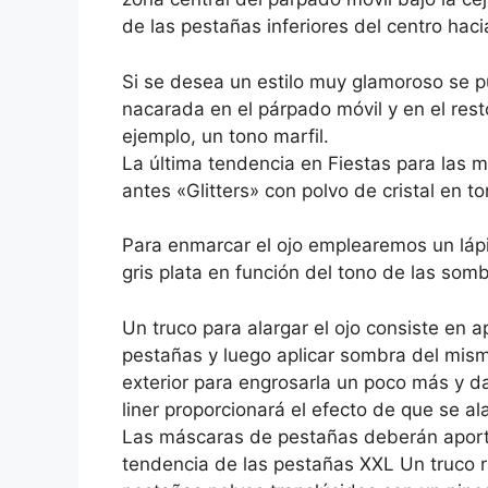
de las pestañas inferiores del centro hacia
Si se desea un estilo muy glamoroso se 
nacarada en el párpado móvil y en el res
ejemplo, un tono marfil.
La última tendencia en Fiestas para las m
antes «Glitters» con polvo de cristal en to
Para enmarcar el ojo emplearemos un lápi
gris plata en función del tono de las somb
Un truco para alargar el ojo consiste en ap
pestañas y luego aplicar sombra del mism
exterior para engrosarla un poco más y da
liner proporcionará el efecto de que se al
Las máscaras de pestañas deberán aporta
tendencia de las pestañas XXL Un truco 