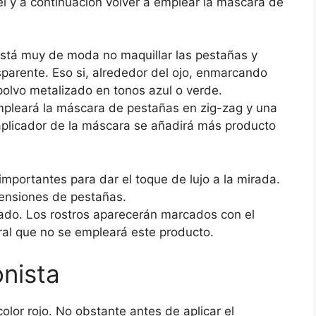
el y a continuación volver a emplear la máscara de
 está muy de moda no maquillar las pestañas y
sparente. Eso si, alrededor del ojo, enmarcando
polvo metalizado en tonos azul o verde.
empleará la máscara de pestañas en zig-zag y una
aplicador de la máscara se añadirá más producto
importantes para dar el toque de lujo a la mirada.
tensiones de pestañas.
sado. Los rostros aparecerán marcados con el
ural que no se empleará este producto.
onista
color rojo. No obstante antes de aplicar el