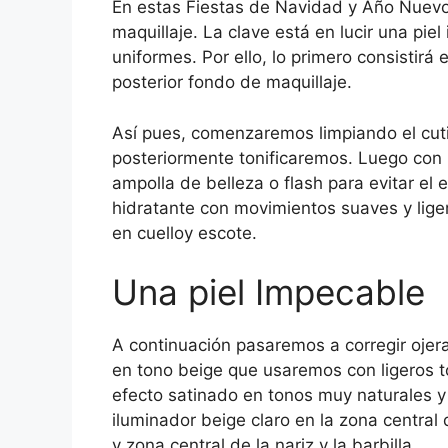
En estas Fiestas de Navidad y Año Nuevo, 
maquillaje. La clave está en lucir una pi
uniformes. Por ello, lo primero consistirá
posterior fondo de maquillaje.
Así pues, comenzaremos limpiando el cut
posteriormente tonificaremos. Luego co
ampolla de belleza o flash para evitar el
hidratante con movimientos suaves y ligero
en cuelloy escote.
Una piel Impecable
A continuación pasaremos a corregir ojera
en tono beige que usaremos con ligeros t
efecto satinado en tonos muy naturales y 
iluminador beige claro en la zona central 
y zona central de la nariz y la barbilla.