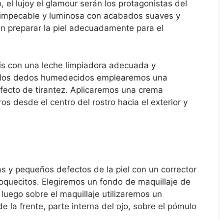
el lujoy el glamour serán los protagonistas del
el impecable y luminosa con acabados suaves y
 en preparar la piel adecuadamente para el
is con una leche limpiadora adecuada y
n los dedos humedecidos emplearemos una
 efecto de tirantez. Aplicaremos una crema
s desde el centro del rostro hacia el exterior y
s y pequeños defectos de la piel con un corrector
oquecitos. Elegiremos un fondo de maquillaje de
luego sobre el maquillaje utilizaremos un
de la frente, parte interna del ojo, sobre el pómulo