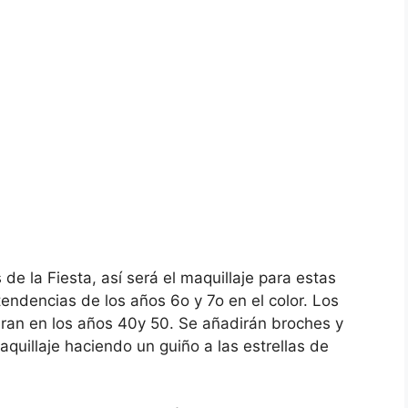
 de la Fiesta, así será el maquillaje para estas
ndencias de los años 6o y 7o en el color. Los
piran en los años 40y 50. Se añadirán broches y
quillaje haciendo un guiño a las estrellas de