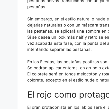
pestañas polvos translúcidos con un pinc
pestañas.
Sin embargo, en el estilo natural o nude
dejarlas naturales o con un máscara tran
las pestañas, se aplicará una sombra en 
Si se desea un look más naif y retro se 
vez acabada esta fase, con la punta del 
intentando separar las pestañas.
En las Fiestas, las pestañas postizas son 
Se podrán aplicar enteras, en grupo o ex
El colorete será en tonos melocotón y ro
colorete, excepto en el estilo nude o nat
El rojo como protag
El gran protagonista en los labios será el 