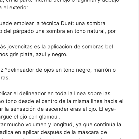
 el exterior.
puede emplear la técnica Duet: una sombra
to del párpado una sombra en tono natural, por
ás jovencitas es la aplicación de sombras bel
nos gris plata, azul y negro.
z °delineador de ojos en tono negro, marrón o
ras.
licar el delineador en toda la linea sobre las
o tono desde el centro de la misma linea hacia el
r la sensación de ascender eras el ojo. El eye-
argue el ojo con glamour.
r mucho volumen y longitud, ya que continúa la
radica en aplicar después de la máscara de