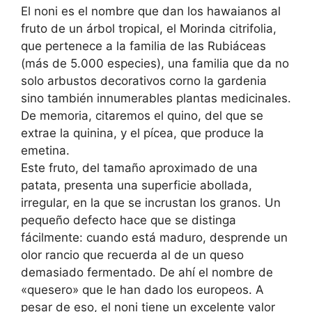
El noni es el nombre que dan los hawaianos al
fruto de un árbol tropical, el Morinda citrifolia,
que pertenece a la familia de las Rubiáceas
(más de 5.000 especies), una familia que da no
solo arbustos decorativos corno la gardenia
sino también innumerables plantas medicinales.
De memoria, citaremos el quino, del que se
extrae la quinina, y el pícea, que produce la
emetina.
Este fruto, del tamaño aproximado de una
patata, presenta una superficie abollada,
irregular, en la que se incrustan los granos. Un
pequeño defecto hace que se distinga
fácilmente: cuando está maduro, desprende un
olor rancio que recuerda al de un queso
demasiado fermentado. De ahí el nombre de
«quesero» que le han dado los europeos. A
pesar de eso, el noni tiene un excelente valor