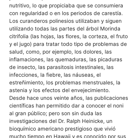
nutritivo, lo que propiciaba que se consumiera
con regularidad o en los periodos de carestía.
Los curanderos polinesios utilizaban y siguen
utilizando todas las partes del árbol Morinda
citrifolia (las hojas, las flores, la corteza, el fruto
y el jugo) para tratar todo tipo de problemas de
salud, como, por ejemplo, los dolores, las
inflamaciones, las quemaduras, las picaduras
de insecto, las parasitosis intestinales, las
infecciones, la fiebre, las náuseas, el
estreñimiento, los problemas menstruales, la
astenia y los efectos del envejecimiento.
Desde hace unos veinte años, las publicaciones
científicas han permitido dar a conocer el noni
al gran público; pero son sin duda las
investigaciones del Dr. Ralph Heinicke, un
bioquímico americano prestigioso que vivió
mucho tiempo en Hawaii y es conocido por sus